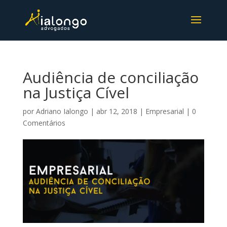
Audiência de conciliação
na Justiça Cível
por
Adriano Ialongo
|
abr 12, 2018
|
Empresarial
|
0
Comentários