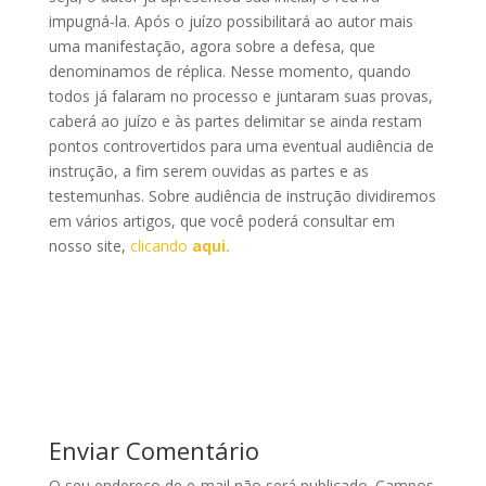
impugná-la. Após o juízo possibilitará ao autor mais
uma manifestação, agora sobre a defesa, que
denominamos de réplica. Nesse momento, quando
todos já falaram no processo e juntaram suas provas,
caberá ao juízo e às partes delimitar se ainda restam
pontos controvertidos para uma eventual audiência de
instrução, a fim serem ouvidas as partes e as
testemunhas. Sobre audiência de instrução dividiremos
em vários artigos, que você poderá consultar em
nosso site,
clicando
aqui.
Enviar Comentário
O seu endereço de e-mail não será publicado.
Campos