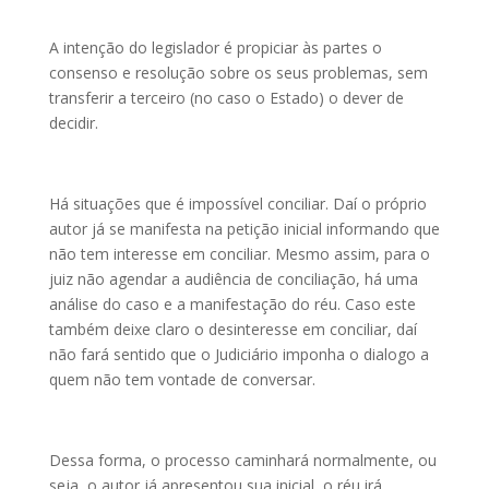
A intenção do legislador é propiciar às partes o
consenso e resolução sobre os seus problemas, sem
transferir a terceiro (no caso o Estado) o dever de
decidir.
Há situações que é impossível conciliar. Daí o próprio
autor já se manifesta na petição inicial informando que
não tem interesse em conciliar. Mesmo assim, para o
juiz não agendar a audiência de conciliação, há uma
análise do caso e a manifestação do réu. Caso este
também deixe claro o desinteresse em conciliar, daí
não fará sentido que o Judiciário imponha o dialogo a
quem não tem vontade de conversar.
Dessa forma, o processo caminhará normalmente, ou
seja, o autor já apresentou sua inicial, o réu irá