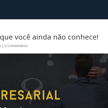
a que você ainda não conhece!
l
|
0 Comentários