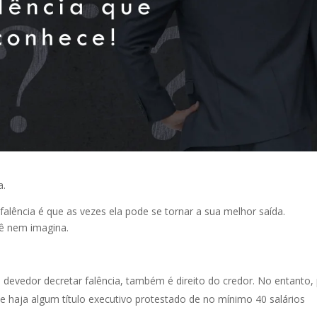
a.
falência é que as vezes ela pode se tornar a sua melhor saída.
cê nem imagina.
devedor decretar falência, também é direito do credor. No entanto,
e haja algum título executivo protestado de no mínimo 40 salários