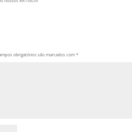
os nossos ARTIGOS!
ampos obrigatórios são marcados com
*