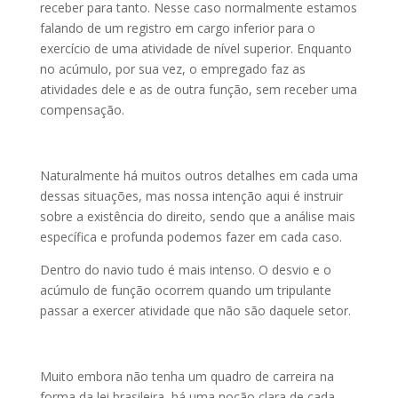
receber para tanto. Nesse caso normalmente estamos
falando de um registro em cargo inferior para o
exercício de uma atividade de nível superior. Enquanto
no acúmulo, por sua vez, o empregado faz as
atividades dele e as de outra função, sem receber uma
compensação.
Naturalmente há muitos outros detalhes em cada uma
dessas situações, mas nossa intenção aqui é instruir
sobre a existência do direito, sendo que a análise mais
específica e profunda podemos fazer em cada caso.
Dentro do navio tudo é mais intenso. O desvio e o
acúmulo de função ocorrem quando um tripulante
passar a exercer atividade que não são daquele setor.
Muito embora não tenha um quadro de carreira na
forma da lei brasileira, há uma noção clara de cada