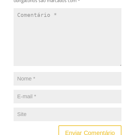
obrigatórios são marcados com
*