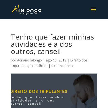
Tenho que fazer minhas
atividades e a dos
outros, cansei!
por
Adriano Ialongo
|
ago 13, 2018
|
Direito dos
Tripulantes
,
Trabalhista
|
0 Comentários