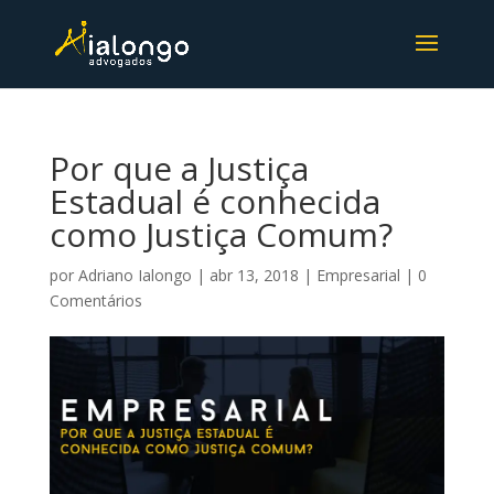
Por que a Justiça
Estadual é conhecida
como Justiça Comum?
por
Adriano Ialongo
|
abr 13, 2018
|
Empresarial
|
0
Comentários